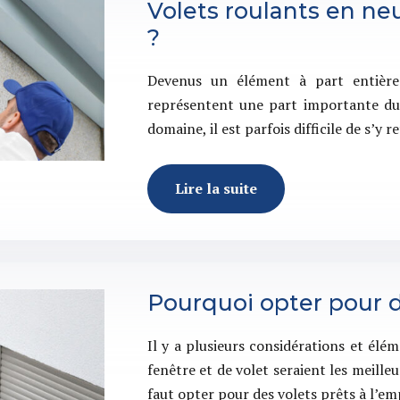
Volets roulants en neu
?
Devenus un élément à part entière 
représentent une part importante du 
domaine, il est parfois difficile de s’y
Lire la suite
Pourquoi opter pour d
Il y a plusieurs considérations et él
fenêtre et de volet seraient les meilleu
faut opter pour des volets prêts à l’e