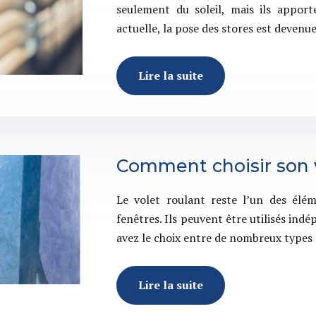
seulement du soleil, mais ils appor
actuelle, la pose des stores est devenu
Lire la suite
Comment choisir son v
Le volet roulant reste l’un des élé
fenêtres. Ils peuvent être utilisés in
avez le choix entre de nombreux types 
Lire la suite