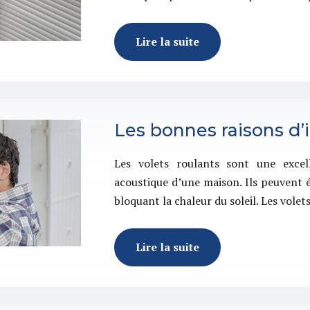
Lire la suite
Les bonnes raisons d’i
Les volets roulants sont une excel
acoustique d’une maison. Ils peuvent é
bloquant la chaleur du soleil. Les vol
Lire la suite