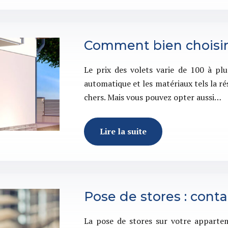
Comment bien choisir 
Le prix des volets varie de 100 à pl
automatique et les matériaux tels la r
chers. Mais vous pouvez opter aussi…
Lire la suite
Pose de stores : conta
La pose de stores sur votre apparte