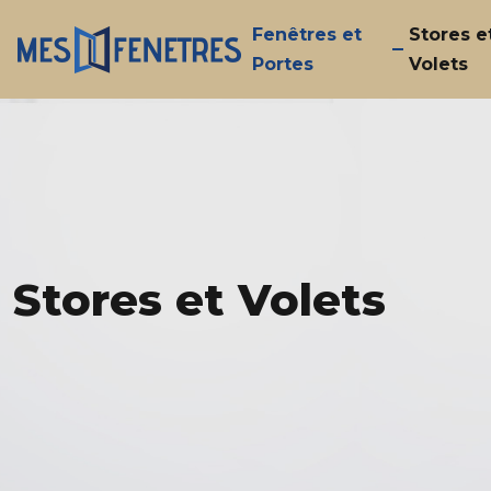
Fenêtres et
Stores e
Portes
Volets
Stores et Volets