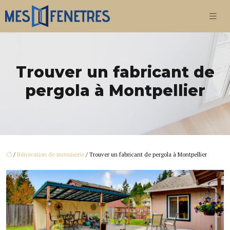
Trouver un fabricant de
pergola à Montpellier
/
Rénovation de menuiserie
/ Trouver un fabricant de pergola à Montpellier