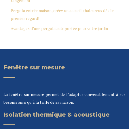
rangement
Pergola entrée maison, créez un accueil chaleureux dès le
premier regard!
Avantages d’une pergola autoportée pour votre jardin
Fenêtre sur mesure
La fenêtre sur mesure permet de l’adapter convenablement à ses
besoins ainsi qu’à la taille de sa maison.
Isolation thermique & acoustique