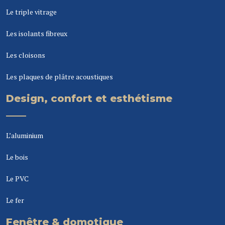
Le triple vitrage
Les isolants fibreux
Les cloisons
Les plaques de plâtre acoustiques
Design, confort et esthétisme
L’aluminium
Le bois
Le PVC
Le fer
Fenêtre & domotique