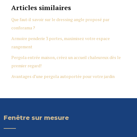
Articles similaires
Que faut-il savoir sur le dressing angle proposé par
conforama ?
Armoire penderie 3 portes, maximisez votre espace
rangement
Pergola entrée maison, créez un accueil chaleureux dès le
premier regard!
Avantages d’une pergola autoportée pour votre jardin
Fenêtre sur mesure