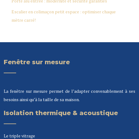
Porte alu entrée : modernité et sécurité garanties
Escalier en colimaçon petit espace : optimiser chaque
mètre carré!
Fenêtre sur mesure
La fenêtre sur mesure permet de l’adapter convenablement à ses
besoins ainsi qu’à la taille de sa maison.
Isolation thermique & acoustique
Le triple vitrage