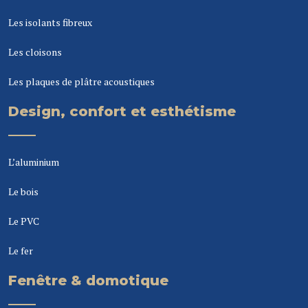
Les isolants fibreux
Les cloisons
Les plaques de plâtre acoustiques
Design, confort et esthétisme
L’aluminium
Le bois
Le PVC
Le fer
Fenêtre & domotique