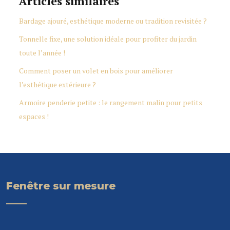
Articles similaires
Bardage ajouré, esthétique moderne ou tradition revisitée ?
Tonnelle fixe, une solution idéale pour profiter du jardin
toute l’année !
Comment poser un volet en bois pour améliorer
l’esthétique extérieure ?
Armoire penderie petite : le rangement malin pour petits
espaces !
Fenêtre sur mesure