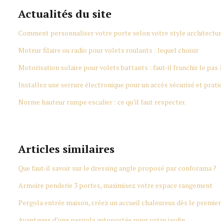
Actualités du site
Comment personnaliser votre porte selon votre style architectur
Moteur filaire ou radio pour volets roulants : lequel choisir
Motorisation solaire pour volets battants : faut-il franchir le pas 
Installez une serrure électronique pour un accès sécurisé et prati
Norme hauteur rampe escalier : ce qu’il faut respecter.
Articles similaires
Que faut-il savoir sur le dressing angle proposé par conforama ?
Armoire penderie 3 portes, maximisez votre espace rangement
Pergola entrée maison, créez un accueil chaleureux dès le premier
Avantages d’une pergola autoportée pour votre jardin