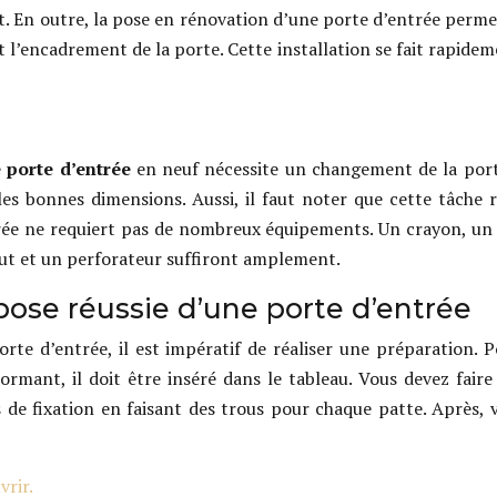
art. En outre, la pose en rénovation d’une porte d’entrée perm
 l’encadrement de la porte. Cette installation se fait rapideme
e porte d’entrée
en neuf nécessite un changement de la porte
 bonnes dimensions. Aussi, il faut noter que cette tâche req
trée ne requiert pas de nombreux équipements. Un crayon, un 
bout et un perforateur suffiront amplement.
pose réussie d’une porte d’entrée
te d’entrée, il est impératif de réaliser une préparation. Pou
dormant, il doit être inséré dans le tableau. Vous devez faire
s de fixation en faisant des trous pour chaque patte. Après, 
vrir.