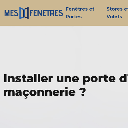
Fenêtres et
Stores e
Portes
Volets
Installer une porte 
maçonnerie ?