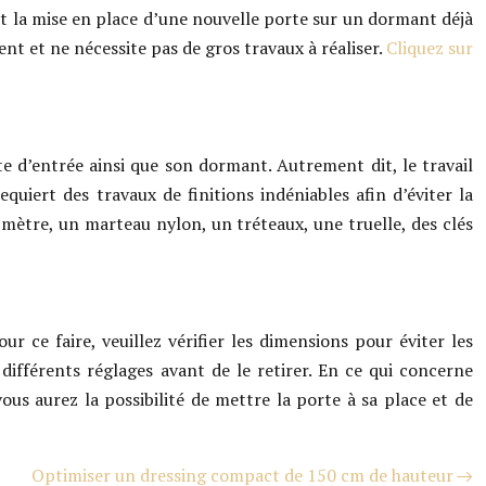
et la mise en place d’une nouvelle porte sur un dormant déjà
nt et ne nécessite pas de gros travaux à réaliser.
Cliquez sur
 d’entrée ainsi que son dormant. Autrement dit, le travail
uiert des travaux de finitions indéniables afin d’éviter la
mètre, un marteau nylon, un tréteaux, une truelle, des clés
r ce faire, veuillez vérifier les dimensions pour éviter les
 différents réglages avant de le retirer. En ce qui concerne
vous aurez la possibilité de mettre la porte à sa place et de
Optimiser un dressing compact de 150 cm de hauteur