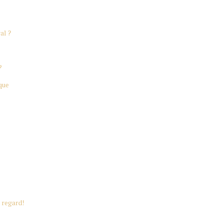
al ?
?
que
 regard!