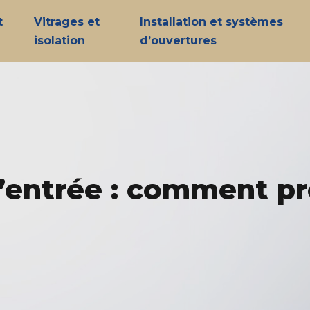
t
Vitrages et
Installation et systèmes
isolation
d’ouvertures
d’entrée : comment pr