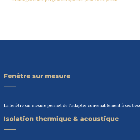
Fenêtre sur mesure
La fenêtre sur mesure permet de l’adapter convenablement à ses besoin
Isolation thermique & acoustique