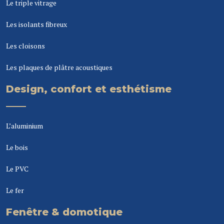
Le triple vitrage
Les isolants fibreux
Les cloisons
Les plaques de plâtre acoustiques
Design, confort et esthétisme
L’aluminium
Le bois
Le PVC
Le fer
Fenêtre & domotique