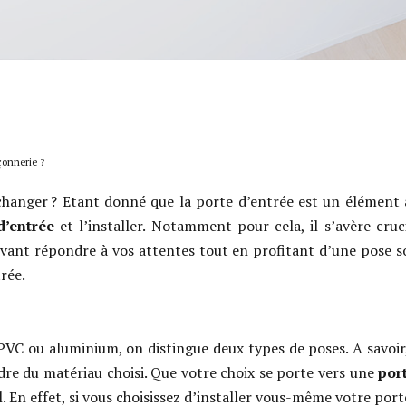
çonnerie ?
hanger ? Etant donné que la porte d’entrée est un élément à la
d’entrée
et l’installer. Notamment pour cela, il s’avère cruc
ouvant répondre à vos attentes tout en profitant d’une pose 
rée.
PVC ou aluminium, on distingue deux types de poses. A savoir,
dre du matériau choisi. Que votre choix se porte vers une
por
. En effet, si vous choisissez d’installer vous-même votre port