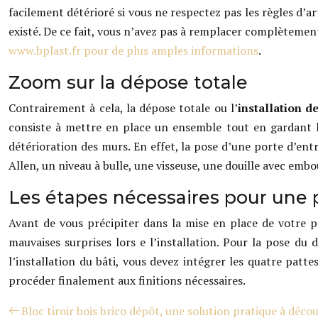
facilement détérioré si vous ne respectez pas les règles d’
existé. De ce fait, vous n’avez pas à remplacer complètement
www.bplast.fr pour de plus amples informations
.
Zoom sur la dépose totale
Contrairement à cela, la dépose totale ou l’
installation d
consiste à mettre en place un ensemble tout en gardant les
détérioration des murs. En effet, la pose d’une porte d’en
Allen, un niveau à bulle, une visseuse, une douille avec em
Les étapes nécessaires pour une 
Avant de vous précipiter dans la mise en place de votre por
mauvaises surprises lors e l’installation. Pour la pose du 
l’installation du bâti, vous devez intégrer les quatre patte
procéder finalement aux finitions nécessaires.
Bloc tiroir bois brico dépôt, une solution pratique à décou