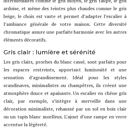
intermédiaires comme le gris moyen, le gris taupe, le gris
ardoise, et même des teintes plus chaudes comme le gris
beige, le choix est vaste et permet d’adapter l’escalier à
l’ambiance générale de votre maison. Cette diversité
chromatique assure une parfaite harmonie avec les autres
éléments décoratifs.
Gris clair : lumière et sérénité
Les gris clairs, proches du blanc cassé, sont parfaits pour
les espaces restreints, apportant luminosité et une
sensation d’agrandissement. Idéal pour les styles
scandinaves, minimalistes ou champêtres, ils créent une
atmosphère douce et apaisante. Un escalier en chêne gris
clair, par exemple, s’intègre à merveille dans une
décoration minimaliste, rehaussé par un sol en bois clair
ou un tapis blanc moelleux. L’ajout d’une rampe en verre
accentue la légèreté.