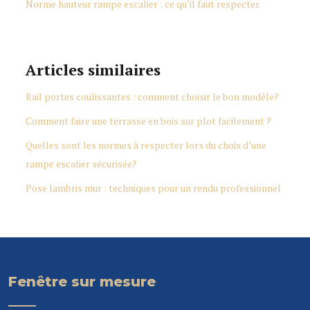
Norme hauteur rampe escalier : ce qu’il faut respecter.
Articles similaires
Rail portes coulissantes : comment choisir le bon modèle?
Comment faire une terrasse en bois sur plot facilement ?
Quelles sont les normes à respecter lors du choix d’une
rampe escalier sécurisée?
Pose lambris mur : techniques pour un rendu professionnel
Fenêtre sur mesure