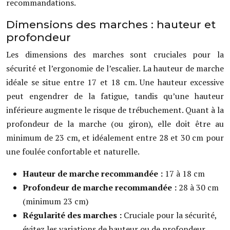
recommandations.
Dimensions des marches : hauteur et
profondeur
Les dimensions des marches sont cruciales pour la
sécurité et l’ergonomie de l’escalier. La hauteur de marche
idéale se situe entre 17 et 18 cm. Une hauteur excessive
peut engendrer de la fatigue, tandis qu’une hauteur
inférieure augmente le risque de trébuchement. Quant à la
profondeur de la marche (ou giron), elle doit être au
minimum de 23 cm, et idéalement entre 28 et 30 cm pour
une foulée confortable et naturelle.
Hauteur de marche recommandée :
17 à 18 cm
Profondeur de marche recommandée :
28 à 30 cm
(minimum 23 cm)
Régularité des marches :
Cruciale pour la sécurité,
évitez les variations de hauteur ou de profondeur.