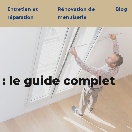
Entretien et
Rénovation de
Blog
réparation
menuiserie
 : le guide complet