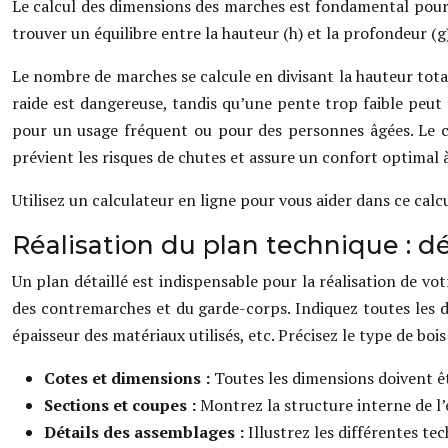
Le calcul des dimensions des marches est fondamental pour le
trouver un équilibre entre la hauteur (h) et la profondeur (
Le nombre de marches se calcule en divisant la hauteur total
raide est dangereuse, tandis qu’une pente trop faible peut 
pour un usage fréquent ou pour des personnes âgées. Le c
prévient les risques de chutes et assure un confort optimal 
Utilisez un calculateur en ligne pour vous aider dans ce calc
Réalisation du plan technique : dé
Un plan détaillé est indispensable pour la réalisation de vot
des contremarches et du garde-corps. Indiquez toutes les d
épaisseur des matériaux utilisés, etc. Précisez le type de bois
Cotes et dimensions :
Toutes les dimensions doivent ê
Sections et coupes :
Montrez la structure interne de l’e
Détails des assemblages :
Illustrez les différentes te