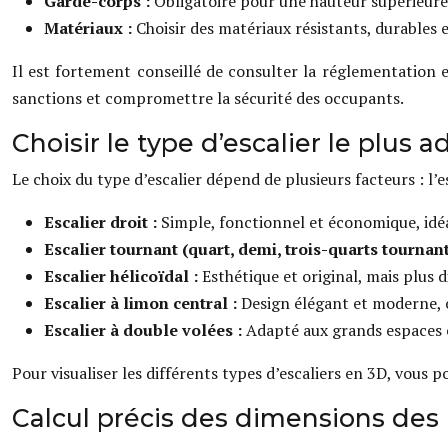
Garde-corps :
Obligatoire pour une hauteur supérieure
Matériaux :
Choisir des matériaux résistants, durables
Il est fortement conseillé de consulter la réglementation
sanctions et compromettre la sécurité des occupants.
Choisir le type d’escalier le plus 
Le choix du type d’escalier dépend de plusieurs facteurs : l’e
Escalier droit :
Simple, fonctionnel et économique, idéa
Escalier tournant (quart, demi, trois-quarts tournant
Escalier hélicoïdal :
Esthétique et original, mais plus d
Escalier à limon central :
Design élégant et moderne, o
Escalier à double volées :
Adapté aux grands espaces e
Pour visualiser les différents types d’escaliers en 3D, vous 
Calcul précis des dimensions des