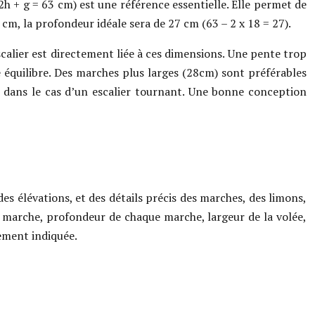
2h + g = 63 cm) est une référence essentielle. Elle permet de
cm, la profondeur idéale sera de 27 cm (63 – 2 x 18 = 27).
scalier est directement liée à ces dimensions. Une pente trop
e équilibre. Des marches plus larges (28cm) sont préférables
 dans le cas d’un escalier tournant. Une bonne conception
des élévations, et des détails précis des marches, des limons,
e marche, profondeur de chaque marche, largeur de la volée,
irement indiquée.