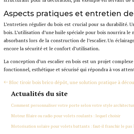
structurant pour la décoration, par exemple en servant de 
Aspects pratiques et entretien de 
L’entretien régulier du bois est crucial pour sa durabilité.
bois. L’utilisation d’une huile spéciale pour bois nourrira le
absorbants lors de la construction de l’escalier. Un éclairag
encore la sécurité et le confort d’utilisation.
La conception d’un escalier en bois est un projet complexe 
fonctionnel, esthétique et sécurisé qui répondra à vos atten
Bloc tiroir bois brico dépôt, une solution pratique à décou
Actualités du site
Comment personnaliser votre porte selon votre style architectur
Moteur filaire ou radio pour volets roulants : lequel choisir
Motorisation solaire pour volets battants : faut-il franchir le pas 