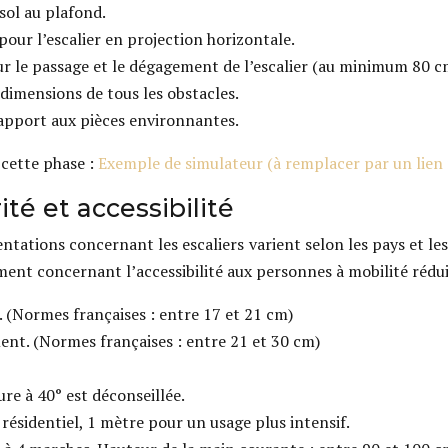
sol au plafond.
pour l’escalier en projection horizontale.
ur le passage et le dégagement de l’escalier (au minimum 80 c
dimensions de tous les obstacles.
 rapport aux pièces environnantes.
 cette phase :
Exemple de simulateur (à remplacer par un lien 
é et accessibilité
ntations concernant les escaliers varient selon les pays et le
ment concernant l’accessibilité aux personnes à mobilité rédui
 (Normes françaises : entre 17 et 21 cm)
ent. (Normes françaises : entre 21 et 30 cm)
re à 40° est déconseillée.
ésidentiel, 1 mètre pour un usage plus intensif.