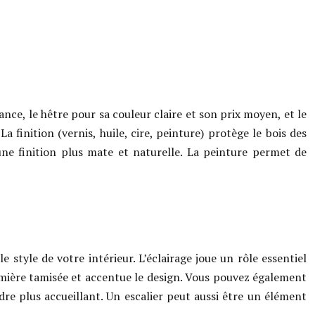
gance, le hêtre pour sa couleur claire et son prix moyen, et le
finition (vernis, huile, cire, peinture) protège le bois des
 une finition plus mate et naturelle. La peinture permet de
 style de votre intérieur. L’éclairage joue un rôle essentiel
lumière tamisée et accentue le design. Vous pouvez également
dre plus accueillant. Un escalier peut aussi être un élément