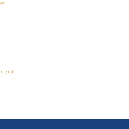
que
 regard!