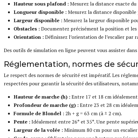
Hauteur sous plafond :
Mesurez la distance exacte du 
Longueur disponible :
Mesurez la distance disponible 
Largeur disponible :
Mesurez la largeur disponible po
Obstacles :
Documentez précisément la position et les 
Orientation :
Définissez l’orientation de l’escalier par
Des outils de simulation en ligne peuvent vous assister dans
Réglementation, normes de sécurit
Le respect des normes de sécurité est impératif. Les régleme
respectées pour garantir la sécurité des utilisateurs, notam
Hauteur de marche (h) :
Entre 17 et 18 cm idéalement.
Profondeur de marche (g) :
Entre 23 et 28 cm idéalem
Formule de Blondel :
2h + g = 63 cm (à ± 2 cm).
Pente :
Idéalement entre 26° et 35°. Une pente supérieu
Largeur de la volée :
Minimum 80 cm pour un escalier r