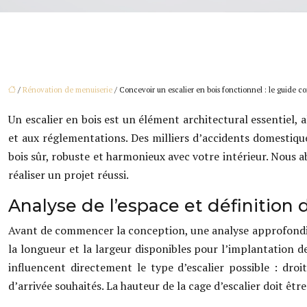
/
Rénovation de menuiserie
/ Concevoir un escalier en bois fonctionnel : le guide c
Un escalier en bois est un élément architectural essentiel, a
et aux réglementations. Des milliers d’accidents domestiqu
bois sûr, robuste et harmonieux avec votre intérieur. Nous a
réaliser un projet réussi.
Analyse de l’espace et définition 
Avant de commencer la conception, une analyse approfondie
la longueur et la largeur disponibles pour l’implantation de 
influencent directement le type d’escalier possible : droi
d’arrivée souhaités. La hauteur de la cage d’escalier doit êt