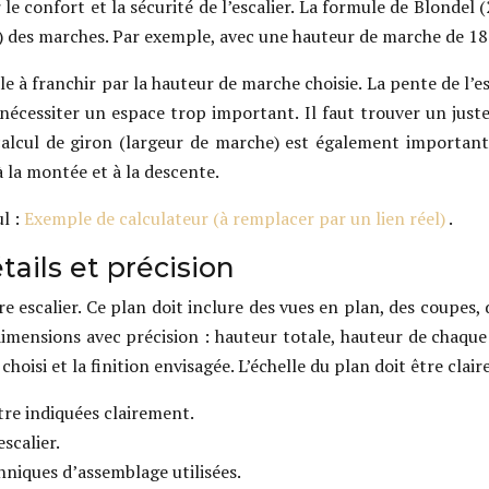
 confort et la sécurité de l’escalier. La formule de Blondel (
g) des marches. Par exemple, avec une hauteur de marche de 18 
e à franchir par la hauteur de marche choisie. La pente de l’e
nécessiter un espace trop important. Il faut trouver un just
alcul de giron (largeur de marche) est également important
à la montée et à la descente.
ul :
Exemple de calculateur (à remplacer par un lien réel)
.
tails et précision
re escalier. Ce plan doit inclure des vues en plan, des coupes, 
imensions avec précision : hauteur totale, hauteur de chaqu
 choisi et la finition envisagée. L’échelle du plan doit être cla
tre indiquées clairement.
scalier.
chniques d’assemblage utilisées.