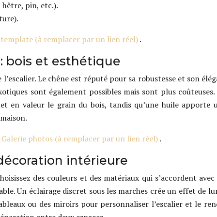
hêtre, pin, etc.).
ture).
template (à remplacer par un lien réel)
.
 : bois et esthétique
de l’escalier. Le chêne est réputé pour sa robustesse et son élé
otiques sont également possibles mais sont plus coûteuses. La 
 met en valeur le grain du bois, tandis qu’une huile apporte
a maison.
:
Galerie photos (à remplacer par un lien réel)
.
écoration intérieure
oisissez des couleurs et des matériaux qui s’accordent avec le
able. Un éclairage discret sous les marches crée un effet de 
leaux ou des miroirs pour personnaliser l’escalier et le ren