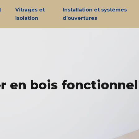
t
Vitrages et
Installation et systèmes
isolation
d’ouvertures
r en bois fonctionnel