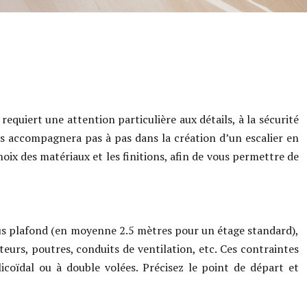
requiert une attention particulière aux détails, à la sécurité
us accompagnera pas à pas dans la création d’un escalier en
oix des matériaux et les finitions, afin de vous permettre de
us plafond (en moyenne 2.5 mètres pour un étage standard),
rteurs, poutres, conduits de ventilation, etc. Ces contraintes
licoïdal ou à double volées. Précisez le point de départ et