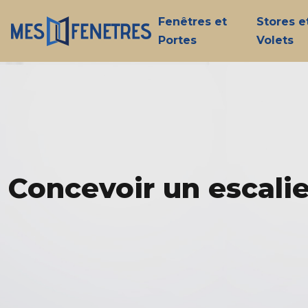
Fenêtres et
Stores e
Portes
Volets
Concevoir un escalie