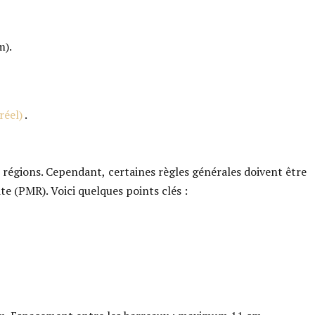
m).
réel)
.
s régions. Cependant, certaines règles générales doivent être
te (PMR). Voici quelques points clés :