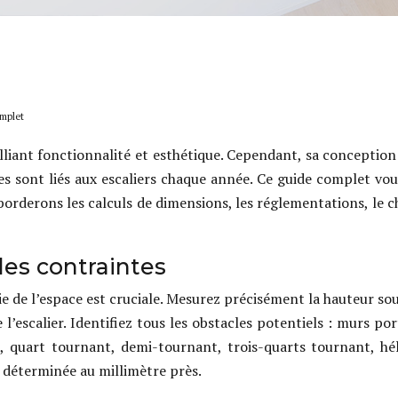
omplet
lliant fonctionnalité et esthétique. Cependant, sa conception 
es sont liés aux escaliers chaque année. Ce guide complet vo
borderons les calculs de dimensions, les réglementations, le ch
des contraintes
 de l’espace est cruciale. Mesurez précisément la hauteur so
l’escalier. Identifiez tous les obstacles potentiels : murs po
t, quart tournant, demi-tournant, trois-quarts tournant, hé
re déterminée au millimètre près.