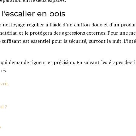
séparation entre deux espaces.
l’escalier en bois
 Un nettoyage régulier à l’aide d’un chiffon doux et d’un prod
 matériau et le protégera des agressions externes. Pour une mei
e suffisant est essentiel pour la sécurité, surtout la nuit. L’
qui demande rigueur et précision. En suivant les étapes décri
tes.
vrir.
al ?
?