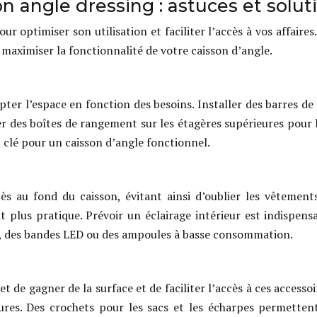
 angle dressing : astuces et solut
ur optimiser son utilisation et faciliter l’accès à vos affair
maximiser la fonctionnalité de votre caisson d’angle.
apter l’espace en fonction des besoins. Installer des barres 
ser des boîtes de rangement sur les étagères supérieures pour
t clé pour un caisson d’angle fonctionnel.
accès au fond du caisson, évitant ainsi d’oublier les vêtemen
plus pratique. Prévoir un éclairage intérieur est indispensabl
rés, des bandes LED ou des ampoules à basse consommation.
t de gagner de la surface et de faciliter l’accès à ces access
yures. Des crochets pour les sacs et les écharpes permetten