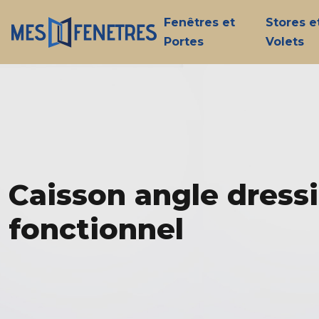
Fenêtres et
Stores e
Portes
Volets
Caisson angle dress
fonctionnel