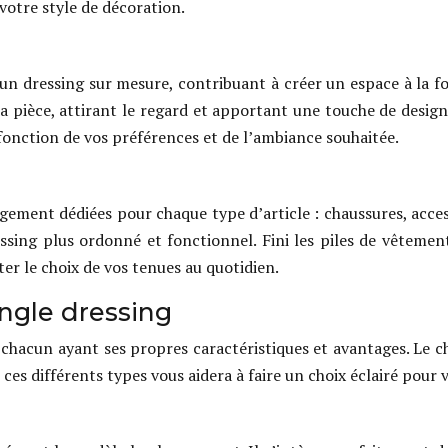
votre style de décoration.
n dressing sur mesure, contribuant à créer un espace à la fo
a pièce, attirant le regard et apportant une touche de design
fonction de vos préférences et de l’ambiance souhaitée.
ment dédiées pour chaque type d’article : chaussures, accesso
sing plus ordonné et fonctionnel. Fini les piles de vêtement
ter le choix de vos tenues au quotidien.
angle dressing
g, chacun ayant ses propres caractéristiques et avantages. Le 
 ces différents types vous aidera à faire un choix éclairé pou