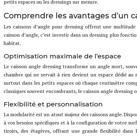
petits espaces ou les dressings sur mesure.
Comprendre les avantages d’un ca
Les caissons d’angle pour dressing offrent une multitude d
caisson d’angle, c’est investir dans un dressing plus foncti
habitat.
Optimisation maximale de l’espace
Le caisson angle dressing transforme un angle mort, sou
chambre qui ne servait à rien devient un espace dédié au
surtout dans les petits espaces où chaque centimètre compte
classiques souvent encombrants, le caisson angle dressing off
Flexibilité et personnalisation
La modularité est un atout majeur des caissons angle. Disp
à vos besoins spécifiques et à la configuration de votre su
tiroirs, des étagères, offrant une grande flexibilité dan