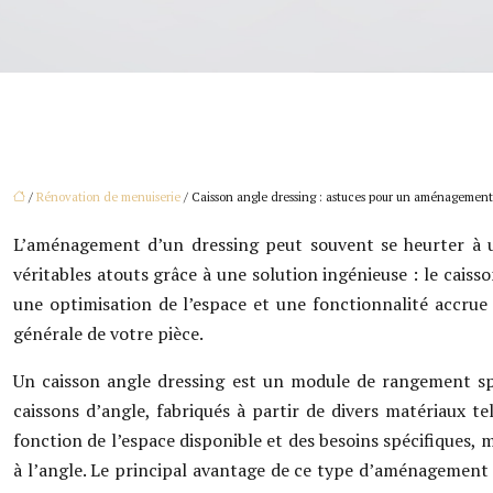
/
Rénovation de menuiserie
/ Caisson angle dressing : astuces pour un aménagement
L’aménagement d’un dressing peut souvent se heurter à u
véritables atouts grâce à une solution ingénieuse : le caiss
une optimisation de l’espace et une fonctionnalité accrue 
générale de votre pièce.
Un caisson angle dressing est un module de rangement spé
caissons d’angle, fabriqués à partir de divers matériaux 
fonction de l’espace disponible et des besoins spécifiques,
à l’angle. Le principal avantage de ce type d’aménagement e