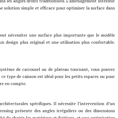
dans les angles droits traditionnels. L’aménagement intérieur
ne solution simple et efficace pour optimiser la surface dans
peut nécessiter une surface plus importante que le modèle
un design plus original et une utilisation plus confortable.
 système de carrousel ou de plateau tournant, vous pouvez
 ce type de caisson est idéal pour les petits espaces ou pour
dre en compte.
hitecturales spécifiques. Il nécessite l’intervention d’un
ressing présente des angles irréguliers ou des dimensions
ité de choisir les matériaux et finitions, et une optimisation