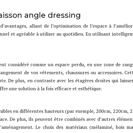
isson angle dressing
’avantages, allant de l’optimisation de l’espace à l’améliora
onnel et agréable à utiliser au quotidien. En utilisant intel
vent considéré comme un espace perdu, en une zone de range
 rangement de vos vêtements, chaussures ou accessoires. Cet
. De plus, en contraste avec les étagères droites qui laisse
re une solution à la fois efficace et esthétique.
onibles en différentes hauteurs (par exemple, 200cm, 220cm, 2
rface. De plus, ils peuvent être combinés avec d’autres élémen
s l’aménagement. Le choix des matériaux (mélaminé, bois ma