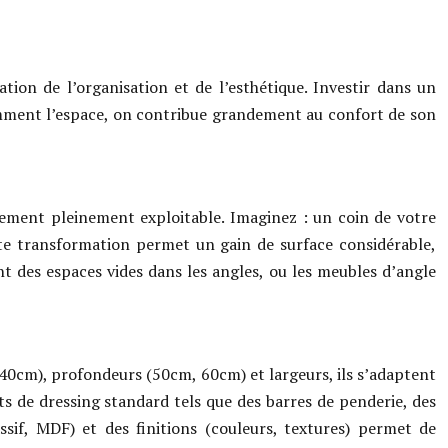
tion de l’organisation et de l’esthétique. Investir dans un
ligemment l’espace, on contribue grandement au confort de son
ment pleinement exploitable. Imaginez : un coin de votre
te transformation permet un gain de surface considérable,
nt des espaces vides dans les angles, ou les meubles d’angle
40cm), profondeurs (50cm, 60cm) et largeurs, ils s’adaptent
ts de dressing standard tels que des barres de penderie, des
ssif, MDF) et des finitions (couleurs, textures) permet de