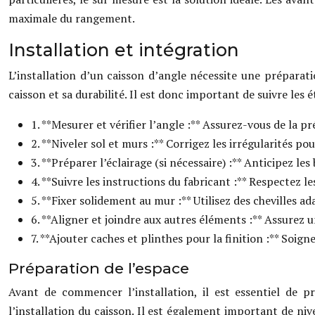
maximale du rangement.
Installation et intégration
L’installation d’un caisson d’angle nécessite une préparat
caisson et sa durabilité. Il est donc important de suivre les é
1. **Mesurer et vérifier l’angle :** Assurez-vous de la 
2. **Niveler sol et murs :** Corrigez les irrégularités po
3. **Préparer l’éclairage (si nécessaire) :** Anticipez les
4. **Suivre les instructions du fabricant :** Respectez 
5. **Fixer solidement au mur :** Utilisez des chevilles ad
6. **Aligner et joindre aux autres éléments :** Assurez 
7. **Ajouter caches et plinthes pour la finition :** Soig
Préparation de l’espace
Avant de commencer l’installation, il est essentiel de 
l’installation du caisson. Il est également important de nivel