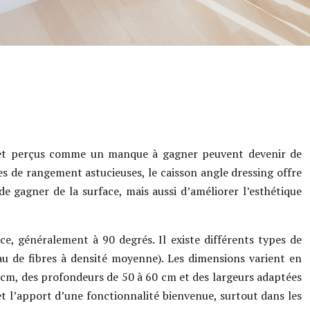
és et perçus comme un manque à gagner peuvent devenir de
nes de rangement astucieuses, le caisson angle dressing offre
e gagner de la surface, mais aussi d’améliorer l’esthétique
, généralement à 90 degrés. Il existe différents types de
au de fibres à densité moyenne). Les dimensions varient en
0 cm, des profondeurs de 50 à 60 cm et des largeurs adaptées
et l’apport d’une fonctionnalité bienvenue, surtout dans les