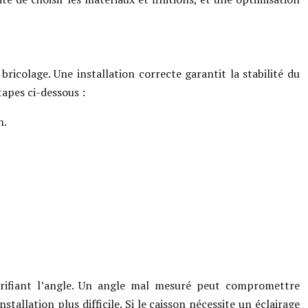
icolage. Une installation correcte garantit la stabilité du
tapes ci-dessous :
n.
vérifiant l’angle. Un angle mal mesuré peut compromettre
stallation plus difficile. Si le caisson nécessite un éclairage