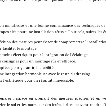
ion minutieuse et une bonne connaissance des techniques de br
tapes clés pour une installation réussie. Pour cela, suivez les é
précision des mesures pour éviter de compromettre l’installatio
ur faciliter le montage.
 besoins électriques pour l’intégration de l’éclairage.
les consignes pour un montage sûr et efficace.
aptées pour garantir la stabilité.
une intégration harmonieuse avec le reste du dressing.
nez l’esthétique pour un résultat impeccable.
préparer l’espace en prenant des mesures précises et en 
er le sol et les murs, car des irrégularités peuvent rendre l’in