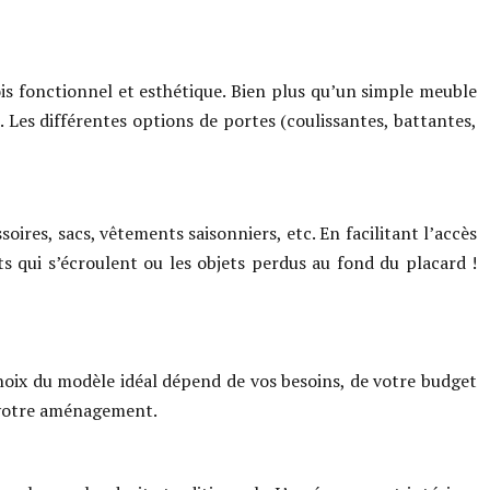
is fonctionnel et esthétique. Bien plus qu’un simple meuble
. Les différentes options de portes (coulissantes, battantes,
ires, sacs, vêtements saisonniers, etc. En facilitant l’accès
s qui s’écroulent ou les objets perdus au fond du placard !
choix du modèle idéal dépend de vos besoins, de votre budget
r votre aménagement.