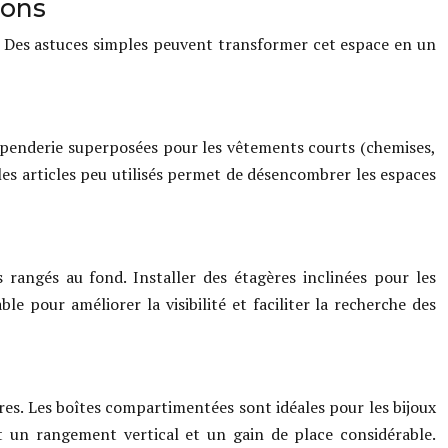
ions
es. Des astuces simples peuvent transformer cet espace en un
de penderie superposées pour les vêtements courts (chemises,
 les articles peu utilisés permet de désencombrer les espaces
ts rangés au fond. Installer des étagères inclinées pour les
e pour améliorer la visibilité et faciliter la recherche des
oires. Les boîtes compartimentées sont idéales pour les bijoux
t un rangement vertical et un gain de place considérable.