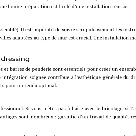
 Une bonne préparation est la clé d’une installation réussie.
semblé). Il est impératif de suivre scrupuleusement les instru
 chevilles adaptées au type de mur est crucial. Une installation
 dressing
res et barres de penderie sont essentiels pour créer un ensemb
e intégration soignée contribue à l’esthétique générale du dr
ents pour un rendu optimal.
essionnel. Si vous n’êtes pas à l’aise avec le bricolage, si l’
ntages sont nombreux : garantie d’un travail de qualité, re