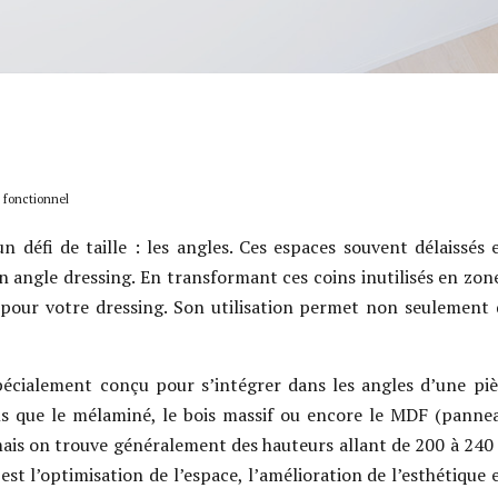
 fonctionnel
n défi de taille : les angles. Ces espaces souvent délaiss
on angle dressing. En transformant ces coins inutilisés en zo
pour votre dressing. Son utilisation permet non seulement d
cialement conçu pour s’intégrer dans les angles d’une pièce
tels que le mélaminé, le bois massif ou encore le MDF (panne
 mais on trouve généralement des hauteurs allant de 200 à 24
st l’optimisation de l’espace, l’amélioration de l’esthétique 