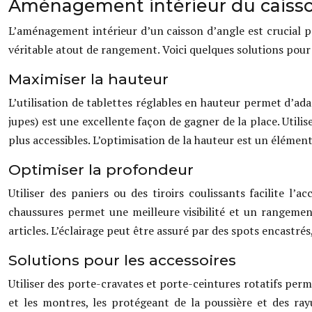
Aménagement intérieur du caisson
L’aménagement intérieur d’un caisson d’angle est crucial po
véritable atout de rangement. Voici quelques solutions pour 
Maximiser la hauteur
L’utilisation de tablettes réglables en hauteur permet d’ad
jupes) est une excellente façon de gagner de la place. Utili
plus accessibles. L’optimisation de la hauteur est un élémen
Optimiser la profondeur
Utiliser des paniers ou des tiroirs coulissants facilite l’
chaussures permet une meilleure visibilité et un rangement 
articles. L’éclairage peut être assuré par des spots encast
Solutions pour les accessoires
Utiliser des porte-cravates et porte-ceintures rotatifs perme
et les montres, les protégeant de la poussière et des ra