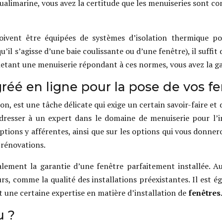
alimarine, vous avez la certitude que les menuiseries sont co
vent être équipées de systèmes d’isolation thermique pou
s’agisse d’une baie coulissante ou d’une fenêtre), il suffit d
 achetant une menuiserie répondant à ces normes, vous avez la g
gréé en ligne pour la pose de vos 
on, est une tâche délicate qui exige un certain savoir-faire et
adresser à un expert dans le domaine de menuiserie pour l’i
options y afférentes, ainsi que sur les options qui vous donner
 rénovations.
alement la garantie d’une fenêtre parfaitement installée. Aus
rs, comme la qualité des installations préexistantes. Il est
t une certaine expertise en matière d’installation de
fenêtres
u ?