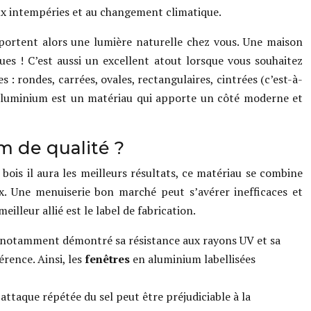
aux intempéries et au changement climatique.
apportent alors une lumière naturelle chez vous. Une maison
es ! C’est aussi un excellent atout lorsque vous souhaitez
: rondes, carrées, ovales, rectangulaires, cintrées (c’est-à-
’aluminium est un matériau qui apporte un côté moderne et
m de qualité ?
ois il aura les meilleurs résultats, ce matériau se combine
ix. Une menuiserie bon marché peut s’avérer inefficaces et
illeur allié est le label de fabrication.
 notamment démontré sa résistance aux rayons UV et sa
érence. Ainsi, les
fenêtres
en aluminium labellisées
attaque répétée du sel peut être préjudiciable à la