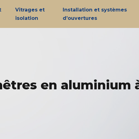
t
Vitrages et
Installation et systèmes
isolation
d’ouvertures
nêtres en aluminium à