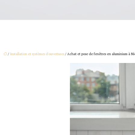
/
Installation et systèmes d'ouvertures
/ Achat et pose de fenêtres en aluminium à Nic