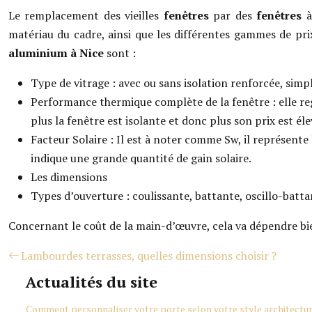
Le remplacement des vieilles
fenêtres
par des
fenêtres
à
matériau du cadre, ainsi que les différentes gammes de pri
aluminium à Nice
sont :
Type de vitrage : avec ou sans isolation renforcée, simp
Performance thermique complète de la fenêtre : elle re
plus la fenêtre est isolante et donc plus son prix est éle
Facteur Solaire : Il est à noter comme Sw, il représente
indique une grande quantité de gain solaire.
Les dimensions
Types d’ouverture : coulissante, battante, oscillo-battan
Concernant le coût de la main-d’œuvre, cela va dépendre bien 
Lambourdes terrasses, quelles dimensions choisir ?
Actualités du site
Comment personnaliser votre porte selon votre style architectur