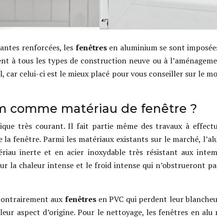
lantes renforcées, les
fenêtres
en aluminium se sont imposées
ent à tous les types de construction neuve ou à l’aménagem
, car celui-ci est le mieux placé pour vous conseiller sur le m
ium comme matériau de fenêtre ?
que très courant. Il fait partie même des travaux à effect
de la fenêtre. Parmi les matériaux existants sur le marché, l’
iau inerte et en acier inoxydable très résistant aux intemp
ur la chaleur intense et le froid intense qui n’obstrueront p
 contrairement aux
fenêtres
en PVC qui perdent leur blancheu
leur aspect d’origine. Pour le nettoyage, les fenêtres en alu