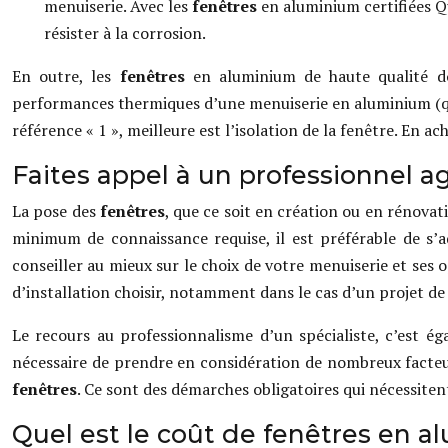
menuiserie. Avec les
fenêtres
en aluminium certifiées Qu
résister à la corrosion.
En outre, les
fenêtres
en aluminium de haute qualité doi
performances thermiques d’une menuiserie en aluminium (qu’il 
référence « 1 », meilleure est l’isolation de la fenêtre. En
Faites appel à un professionnel a
La pose des
fenêtres
, que ce soit en création ou en rénovati
minimum de connaissance requise, il est préférable de s’
conseiller au mieux sur le choix de votre menuiserie et ses 
d’installation choisir, notamment dans le cas d’un projet de
Le recours au professionnalisme d’un spécialiste, c’est ég
nécessaire de prendre en considération de nombreux facteu
fenêtres
. Ce sont des démarches obligatoires qui nécessiten
Quel est le coût de fenêtres en al