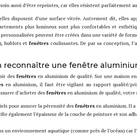
soin aussi d’être repeintes, car elles résistent parfaitement 
elles disposent d’une surface vitrée. Autrement dit, elles 
rtements plus lumineux sont plus confortables et esthétiqu
personnalisées peuvent être créées dans une variété de formes 
t), hublots et
fenêtres
coulissantes. De par sa conception, l
n reconnaître une fenêtre aluminiu
isir des
fenêtres
en aluminium de qualité. Sur une maison en b
es
en aluminium, il faut être vigilant au rapport qualité/pr
assurer d’acheter des
fenêtres
en aluminium de qualité, votre me
tiels pour assurer la pérennité des
fenêtres
en aluminium. Il a
rifie également l’épaisseur de la couche de peinture et son adh
dans un environnement aquatique (comme près de l’océan) car l’