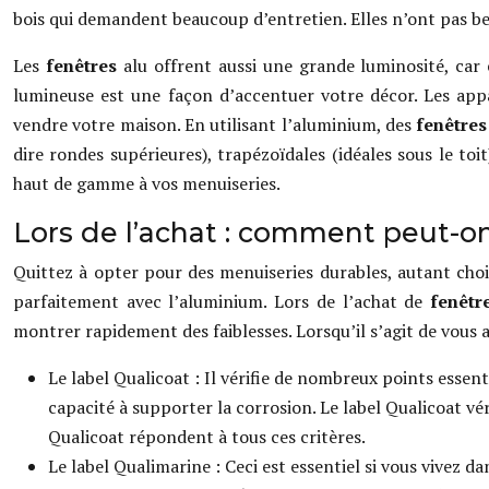
bois qui demandent beaucoup d’entretien. Elles n’ont pas be
Les
fenêtres
alu offrent aussi une grande luminosité, car 
lumineuse est une façon d’accentuer votre décor. Les appa
vendre votre maison. En utilisant l’aluminium, des
fenêtres
dire rondes supérieures), trapézoïdales (idéales sous le toi
haut de gamme à vos menuiseries.
Lors de l’achat : comment peut-o
Quittez à opter pour des menuiseries durables, autant cho
parfaitement avec l’aluminium. Lors de l’achat de
fenêtr
montrer rapidement des faiblesses. Lorsqu’il s’agit de vous 
Le label Qualicoat : Il vérifie de nombreux points essen
capacité à supporter la corrosion. Le label Qualicoat vé
Qualicoat répondent à tous ces critères.
Le label Qualimarine : Ceci est essentiel si vous vivez 