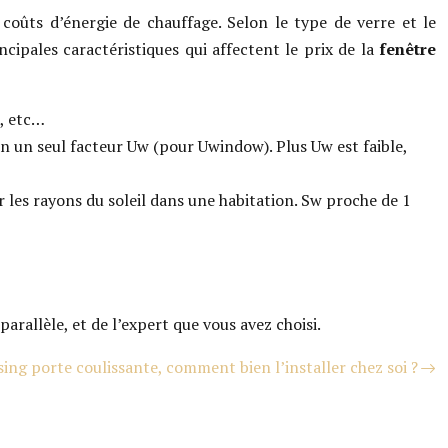
coûts d’énergie de chauffage. Selon le type de verre et le
incipales caractéristiques qui affectent le prix de la
fenêtre
n, etc…
n un seul facteur Uw (pour Uwindow). Plus Uw est faible,
r les rayons du soleil dans une habitation. Sw proche de 1
arallèle, et de l’expert que vous avez choisi.
sing porte coulissante, comment bien l’installer chez soi ?