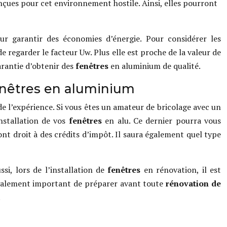
nçues pour cet environnement hostile. Ainsi, elles pourront
r garantir des économies d’énergie. Pour considérer les
e regarder le facteur Uw. Plus elle est proche de la valeur de
arantie d’obtenir des
fenêtres
en aluminium de qualité.
fenêtres en aluminium
 de l’expérience. Si vous êtes un amateur de bricolage avec un
nstallation de vos
fenêtres
en alu. Ce dernier pourra vous
ont droit à des crédits d’impôt. Il saura également quel type
si, lors de l’installation de
fenêtres
en rénovation, il est
 également important de préparer avant toute
rénovation de
.