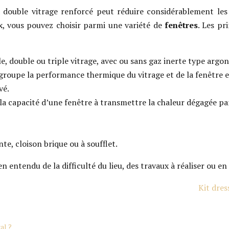
 double vitrage renforcé peut réduire considérablement les 
x, vous pouvez choisir parmi une variété de
fenêtres
. Les pr
le, double ou triple vitrage, avec ou sans gaz inerte type argo
groupe la performance thermique du vitrage et de la fenêtre e
vé.
 la capacité d’une fenêtre à transmettre la chaleur dégagée pa
te, cloison brique ou à soufflet.
entendu de la difficulté du lieu, des travaux à réaliser ou en p
Kit dres
al ?