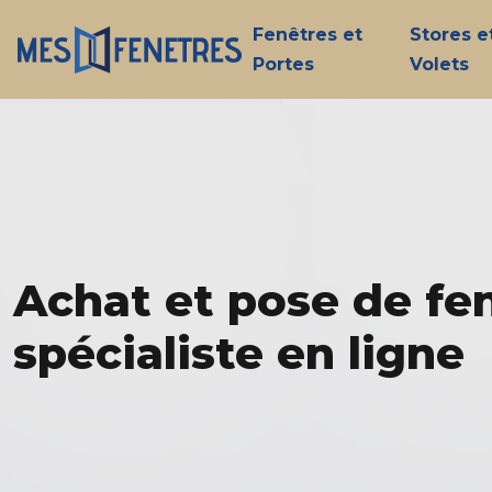
Fenêtres et
Stores e
Portes
Volets
Achat et pose de fe
spécialiste en ligne