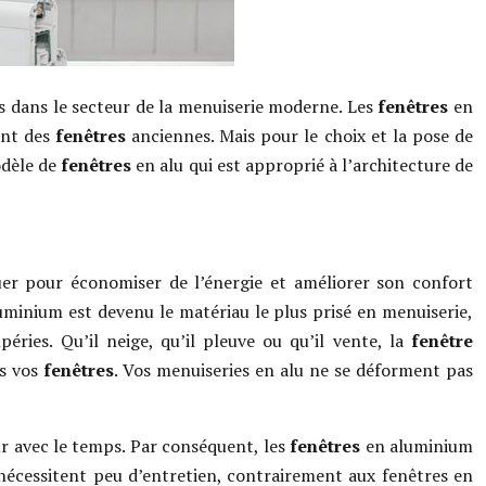
 dans le secteur de la menuiserie moderne. Les
fenêtres
en
ent des
fenêtres
anciennes. Mais pour le choix et la pose de
odèle de
fenêtres
en alu qui est approprié à l’architecture de
uer pour économiser de l’énergie et améliorer son confort
aluminium est devenu le matériau le plus prisé en menuiserie,
éries. Qu’il neige, qu’il pleuve ou qu’il vente, la
fenêtre
as vos
fenêtres
. Vos menuiseries en alu ne se déforment pas
r avec le temps. Par conséquent, les
fenêtres
en aluminium
 nécessitent peu d’entretien, contrairement aux fenêtres en